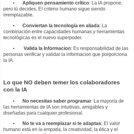
•
Apliquen pensamiento crítico
: La IA propone,
pero tú decides. El criterio humano sigue siendo
irremplazable.
•
Conviertan la tecnología en aliada
: La
combinación entre capacidades humanas y herramientas
tecnológicas es el nuevo superpoder.
•
Valida la Informacion
: Es responsabilidad de las
personas verificar y validar la informacion que porporciona
la IA.
Lo que NO deben temer los colaboradores
con la IA
•
No necesitas saber programar
: La mayoría de
las herramientas de IA son intuitivas, amigables y
diseñadas para cualquier profesional.
•
No te va a reemplazar si te adaptas:
El valor
humano está en la empatía, la creatividad, la ética y el