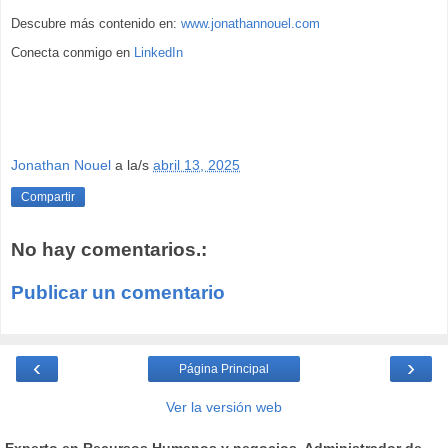
Descubre más contenido en:
www.jonathannouel.com
Conecta conmigo en
LinkedIn
Jonathan Nouel
a la/s
abril 13, 2025
Compartir
No hay comentarios.:
Publicar un comentario
‹
›
Página Principal
Ver la versión web
Experto en Recursos Humanos y negocios. Administrador de