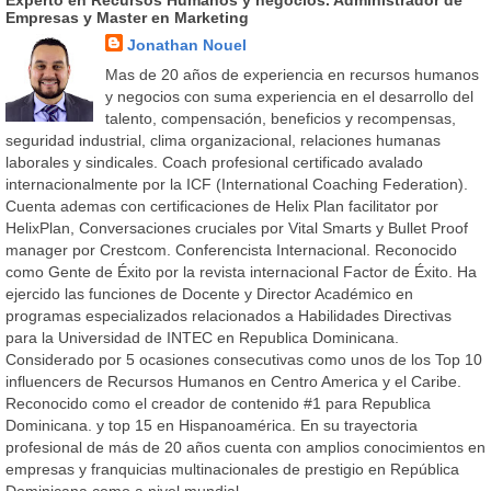
Empresas y Master en Marketing
Jonathan Nouel
Mas de 20 años de experiencia en recursos humanos
y negocios con suma experiencia en el desarrollo del
talento, compensación, beneficios y recompensas,
seguridad industrial, clima organizacional, relaciones humanas
laborales y sindicales. Coach profesional certificado avalado
internacionalmente por la ICF (International Coaching Federation).
Cuenta ademas con certificaciones de Helix Plan facilitator por
HelixPlan, Conversaciones cruciales por Vital Smarts y Bullet Proof
manager por Crestcom. Conferencista Internacional. Reconocido
como Gente de Éxito por la revista internacional Factor de Éxito. Ha
ejercido las funciones de Docente y Director Académico en
programas especializados relacionados a Habilidades Directivas
para la Universidad de INTEC en Republica Dominicana.
Considerado por 5 ocasiones consecutivas como unos de los Top 10
influencers de Recursos Humanos en Centro America y el Caribe.
Reconocido como el creador de contenido #1 para Republica
Dominicana. y top 15 en Hispanoamérica. En su trayectoria
profesional de más de 20 años cuenta con amplios conocimientos en
empresas y franquicias multinacionales de prestigio en República
Dominicana como a nivel mundial.