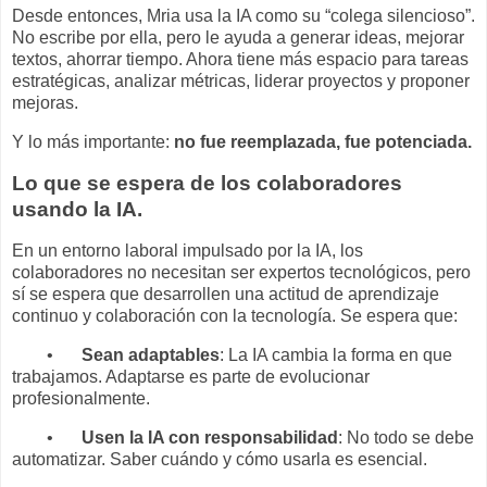
Desde entonces, Mria usa la IA como su “colega silencioso”.
No escribe por ella, pero le ayuda a generar ideas, mejorar
textos, ahorrar tiempo. Ahora tiene más espacio para tareas
estratégicas, analizar métricas, liderar proyectos y proponer
mejoras.
Y lo más importante:
no fue reemplazada, fue potenciada.
Lo que se espera de los colaboradores
usando la IA.
En un entorno laboral impulsado por la IA, los
colaboradores no necesitan ser expertos tecnológicos, pero
sí se espera que desarrollen una actitud de aprendizaje
continuo y colaboración con la tecnología. Se espera que:
•
Sean adaptables
: La IA cambia la forma en que
trabajamos. Adaptarse es parte de evolucionar
profesionalmente.
•
Usen la IA con responsabilidad
: No todo se debe
automatizar. Saber cuándo y cómo usarla es esencial.