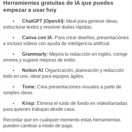
Herramientas gratuitas de IA que puedes
empezar a usar hoy
•
ChatGPT (OpenAI):
Ideal para generar ideas,
estructurar textos y resolver dudas rápidas.
•
Canva con IA:
Para crear diseños, presentaciones
e incluso videos con ayuda de inteligencia artificial.
•
Grammarly:
Mejora tu redacción en inglés, corrige
errores y sugiere mejoras de estilo.
•
Notion AI
: Organización, planeación y redacción
todo en uno, ideal para equipos ágiles.
•
Tome:
Crea presentaciones visuales a partir de
simples ideas.
•
Krisp:
Elimina el ruido de fondo en videollamadas
para quienes trabajan desde casa.
Recordar que en cualquier momento estas herramientas
pueden cambiar a modo de pago.