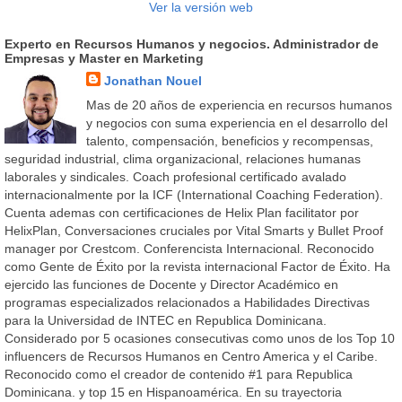
Ver la versión web
Experto en Recursos Humanos y negocios. Administrador de
Empresas y Master en Marketing
Jonathan Nouel
Mas de 20 años de experiencia en recursos humanos
y negocios con suma experiencia en el desarrollo del
talento, compensación, beneficios y recompensas,
seguridad industrial, clima organizacional, relaciones humanas
laborales y sindicales. Coach profesional certificado avalado
internacionalmente por la ICF (International Coaching Federation).
Cuenta ademas con certificaciones de Helix Plan facilitator por
HelixPlan, Conversaciones cruciales por Vital Smarts y Bullet Proof
manager por Crestcom. Conferencista Internacional. Reconocido
como Gente de Éxito por la revista internacional Factor de Éxito. Ha
ejercido las funciones de Docente y Director Académico en
programas especializados relacionados a Habilidades Directivas
para la Universidad de INTEC en Republica Dominicana.
Considerado por 5 ocasiones consecutivas como unos de los Top 10
influencers de Recursos Humanos en Centro America y el Caribe.
Reconocido como el creador de contenido #1 para Republica
Dominicana. y top 15 en Hispanoamérica. En su trayectoria