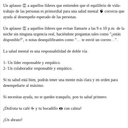
Un aplauso 👏 a aquellos líderes que entienden que el equilibrio de vida-
trabajo de las personas es primordial para una salud mental 🧠 correcta que
ayuda al desempeño esperado de las personas.
Un aplauso 👏 a aquellos líderes que evitan llamarte a las 9 o 10 p.m. de la
noche sin ninguna urgencia real, haciéndote preguntas tales como “¿estás
disponible?", o notas desequilibrantes como “… te envié un correo…”.
La salud mental es una responsabilidad de doble vía:
1- Un líder responsable y empático.
2- Un colaborador responsable y empático.
Si tu salud está bien, podrás tener una mente más clara y en orden para
desempeñarte al máximo.
Si necesitas ayuda, no te quedes tranquilo, pon tu salud primero.
¡Disfruta tu café ☕️ y tu bocadillo 🍩 con calma!
¡Un abrazo!