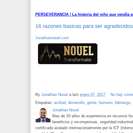
PERSEVERANCIA ! La historia del niño que vendía p
16 razones basicas para ser agradecidos 
Jonathannouel.com
By
Jonathan Nouel
a la/s
enero 07, 2017
No hay come
Etiquetas:
actitud
,
desarrollo
,
gente
,
humano
,
liderazgo
,
Jonathan Nouel
Mas de 20 años de experiencia en recursos hu
beneficios y recompensas, seguridad industrial
certificado avalado internacionalmente por la ICF (Intern