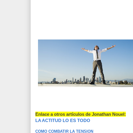
Enlace a otros artículos de Jonathan Nouel
:
LA ACTITUD LO ES TODO
COMO COMBATIR LA TENSION