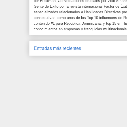
por HelixPlan, Conversaciones cruciales por Vital Smar
Gente de Éxito por la revista internacional Factor de É
especializados relacionados a Habilidades Directivas p
consecutivas como unos de los Top 10 influencers de R
contenido #1 para Republica Dominicana. y top 15 en Hi
conocimientos en empresas y franquicias multinacionale
Entradas más recientes