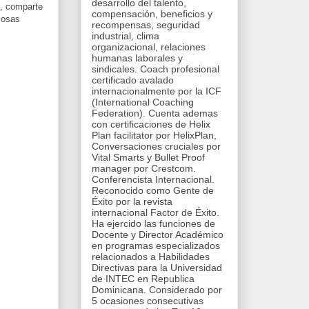
desarrollo del talento,
s, comparte
compensación, beneficios y
cosas
recompensas, seguridad
industrial, clima
organizacional, relaciones
humanas laborales y
sindicales. Coach profesional
certificado avalado
internacionalmente por la ICF
(International Coaching
Federation). Cuenta ademas
con certificaciones de Helix
Plan facilitator por HelixPlan,
Conversaciones cruciales por
Vital Smarts y Bullet Proof
manager por Crestcom.
Conferencista Internacional.
Reconocido como Gente de
Éxito por la revista
internacional Factor de Éxito.
Ha ejercido las funciones de
Docente y Director Académico
en programas especializados
relacionados a Habilidades
Directivas para la Universidad
de INTEC en Republica
Dominicana. Considerado por
5 ocasiones consecutivas