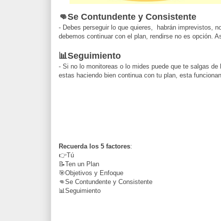
👊Se Contundente y Consistente
- Debes perseguir lo que quieres, habrán imprevistos, 
debemos continuar con el plan, rendirse no es opción. A
📊Seguimiento
- Si no lo monitoreas o lo mides puede que te salgas de 
estas haciendo bien continua con tu plan, esta funcion
Recuerda los 5 factores
:
👉Tú
📝Ten un Plan
🎯Objetivos y Enfoque
👊Se Contundente y Consistente
📊Seguimiento