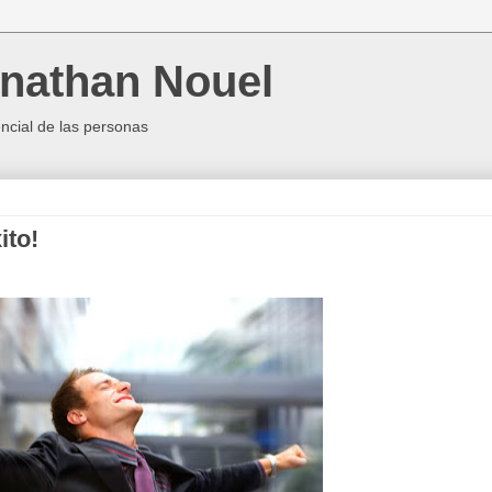
onathan Nouel
encial de las personas
ito!