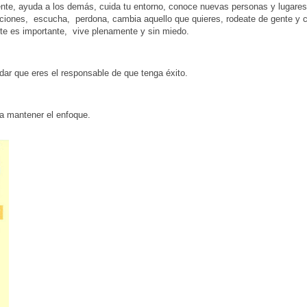
ente, ayuda a los demás, cuida tu entorno, conoce nuevas personas y lugare
acciones, escucha, perdona, cambia aquello que quieres, rodeate de gente y 
nte es importante, vive plenamente y sin miedo.
dar que eres el responsable de que tenga éxito.
a mantener el enfoque.