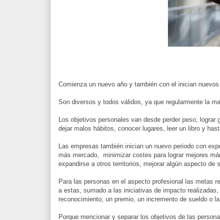
Comienza un nuevo año y también con el inician nuevos
Son diversos y todos válidos, ya que regularmente la 
Los objetivos personales van desde perder peso, lograr g
dejar malos hábitos, conocer lugares, leer un libro y has
Las empresas también inician un nuevo periodo con expe
más mercado, minimizar costes para lograr mejores márgen
expandirse a otros territorios, mejorar algún aspecto de
Para las personas en el aspecto profesional las metas re
a estas, sumado a las iniciativas de impacto realizadas
reconocimiento, un premio, un incremento de sueldo o l
Porque mencionar y separar los objetivos de las person