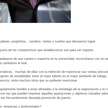
 planes, propósitos, cambios, metas y sueños que deseamos lograr.
mayoría de los compromisos que establecemos son para ser mejores.
raduarse de una carrera o maestría en la universidad, reconciliarse con un s
ta cambiarse el look.
ctativas, muchas de ellas con la intención de maximizar sus ventas procur
es de rentabilidad, tener al mejor talento en el mejor ambiente de trabajo, 
 servicio, entre muchos otros que se pudieran mencionar.
gularmente tienden a estar alineadas a la estrategia de la organización y el 
, son las que pueden impulsar aquellas aspiraciones y objetivos trazados tal
a tan frecuentemente deseada promoción de puesto.
as, empresas y profesionales?