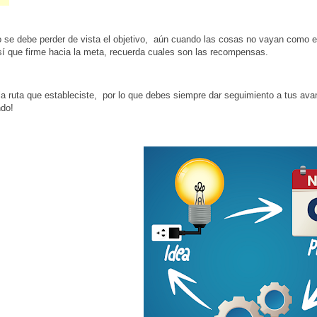
no se debe perder de vista el objetivo, aún cuando las cosas no vayan como
sí que firme hacia la meta, recuerda cuales son las recompensas.
la ruta que estableciste, por lo que debes siempre dar seguimiento a tus avan
ando!