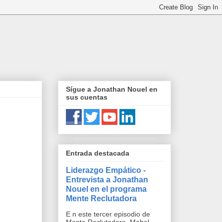
Sígue a Jonathan Nouel en
sus cuentas
Entrada destacada
Liderazgo Empático -
Entrevista a Jonathan
Nouel en el programa
Mente Reclutadora
E n este tercer episodio de
Mente Reclutadora, Mabel