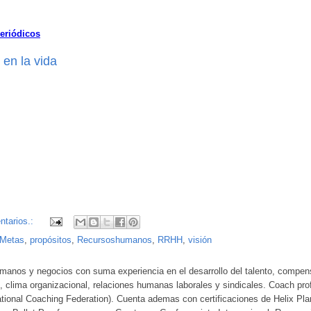
eriódicos
en la vida
ntarios.:
Metas
,
propósitos
,
Recursoshumanos
,
RRHH
,
visión
manos y negocios con suma experiencia en el desarrollo del talento, compen
, clima organizacional, relaciones humanas laborales y sindicales. Coach pro
ational Coaching Federation). Cuenta ademas con certificaciones de Helix Plan 