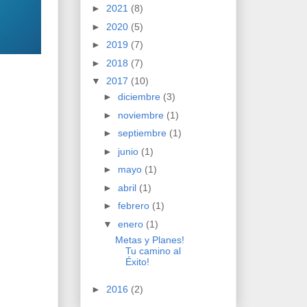
►
2021
(8)
►
2020
(5)
►
2019
(7)
►
2018
(7)
▼
2017
(10)
►
diciembre
(3)
►
noviembre
(1)
►
septiembre
(1)
►
junio
(1)
►
mayo
(1)
►
abril
(1)
►
febrero
(1)
▼
enero
(1)
Metas y Planes!
Tu camino al
Éxito!
►
2016
(2)