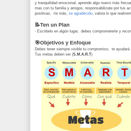
y tranquilidad emocional, aprende algo nuevo más frecu
mas con tu familia y amigos, responsabilizate por tus 
positivas, ríe más,
se agradecido
, valora lo que realme
📝Ten un Plan
- Escribelo en algún lugar, debes comprometerte y recor
🎯Objetivos y Enfoque
Debes tener siempre visible tu compromiso, te ayudará 
Tus metas deben ser (
S.M.A.R.T
)