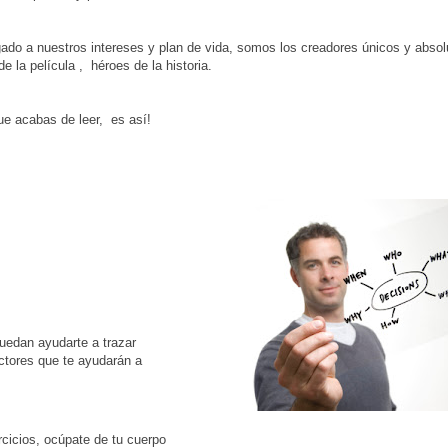
gado a nuestros intereses y plan de vida, somos los creadores únicos y absol
 la película , héroes de la historia.
ue acabas de leer, es así!
uedan ayudarte a trazar
ctores que te ayudarán a
cicios, ocúpate de tu cuerpo