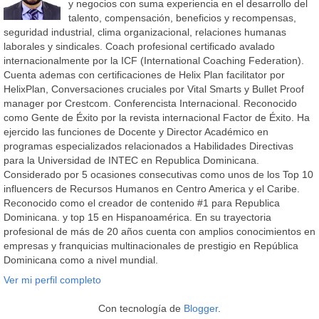
y negocios con suma experiencia en el desarrollo del
talento, compensación, beneficios y recompensas,
seguridad industrial, clima organizacional, relaciones humanas
laborales y sindicales. Coach profesional certificado avalado
internacionalmente por la ICF (International Coaching Federation).
Cuenta ademas con certificaciones de Helix Plan facilitator por
HelixPlan, Conversaciones cruciales por Vital Smarts y Bullet Proof
manager por Crestcom. Conferencista Internacional. Reconocido
como Gente de Éxito por la revista internacional Factor de Éxito. Ha
ejercido las funciones de Docente y Director Académico en
programas especializados relacionados a Habilidades Directivas
para la Universidad de INTEC en Republica Dominicana.
Considerado por 5 ocasiones consecutivas como unos de los Top 10
influencers de Recursos Humanos en Centro America y el Caribe.
Reconocido como el creador de contenido #1 para Republica
Dominicana. y top 15 en Hispanoamérica. En su trayectoria
profesional de más de 20 años cuenta con amplios conocimientos en
empresas y franquicias multinacionales de prestigio en República
Dominicana como a nivel mundial.
Ver mi perfil completo
Con tecnología de
Blogger
.